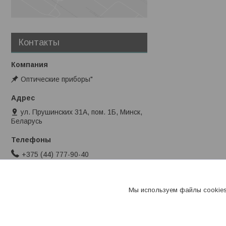
Контакты
Оптические приборы"
ул. Прушинских 31А, пом. 1Б, Минск,
Беларусь
+375 (44) 777-90-40
info@stromes.by
Мы используем файлы cookies