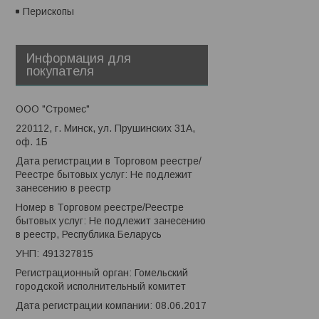
Перископы
Информация для
покупателя
ООО "Стромес"
220112, г. Минск, ул. Прушинских 31А,
оф. 1Б
Дата регистрации в Торговом реестре/
Реестре бытовых услуг: Не подлежит
занесению в реестр
Номер в Торговом реестре/Реестре
бытовых услуг: Не подлежит занесению
в реестр, Республика Беларусь
УНП: 491327815
Регистрационный орган: Гомельский
городской исполнительный комитет
Дата регистрации компании: 08.06.2017