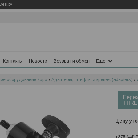
Deal.by
Контакты
Новости
Возврат и обмен
Еще
ое оборудование kupo
Адаптеры, штифты и крепеж (adapters)
Пере
THRE
Цену уто
+375 (44) 