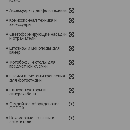
KUPO
Аксессуары для фототехники
Комиссионная техника и
аксессуары
Светоформирующие насадки
и отражатели
Штативы и моноподы для
камер
Фотобоксы и столы для
предметной съемки
Стойки и системы крепления
для фотостудии
Синхронизаторы и
синхрокабели
Студийное оборудование
GODOX
Накамерные вспышки и
осветители