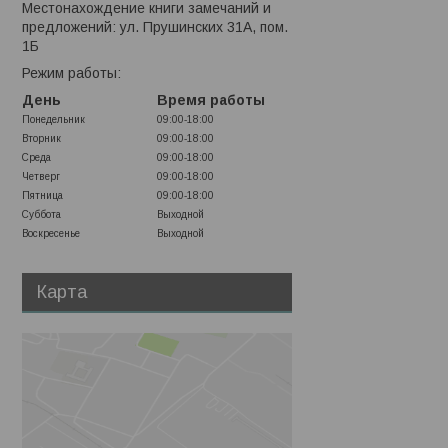
Местонахождение книги замечаний и
предложений: ул. Прушинских 31А, пом.
1Б
Режим работы:
День
Время работы
Понедельник
09:00-18:00
Вторник
09:00-18:00
Среда
09:00-18:00
Четверг
09:00-18:00
Пятница
09:00-18:00
Суббота
Выходной
Воскресенье
Выходной
Карта