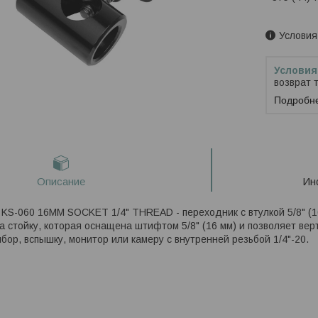
Заказ тол
Условия
возврат 
Подробн
Описание
Ин
S-060 16MM SOCKET 1/4" THREAD - переходник с втулкой 5/8" (16
а стойку, которая оснащена штифтом 5/8" (16 мм) и позволяет вер
бор, вспышку, монитор или камеру с внутренней резьбой 1/4"-20.