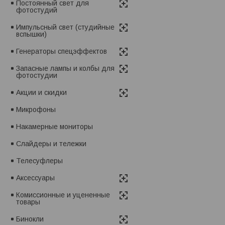
Постоянный свет для
фотостудий
Импульсный свет (студийные
вспышки)
Генераторы спецэффектов
Запасные лампы и колбы для
фотостудии
Акции и скидки
Микрофоны
Накамерные мониторы
Слайдеры и тележки
Телесуфлеры
Аксессуары
Комиссионные и уцененные
товары
Бинокли