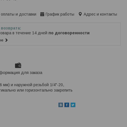
ько по телефону
 оплаты и доставки
График работы
Адрес и контакты
товара в течение 14 дней
по договоренности
ее
формация для заказа
 мм) и наружной резьбой 1/4"-20,
тикально или горизонтально закрепить