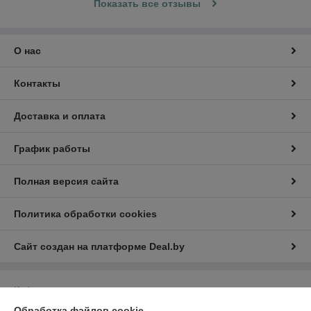
Показать все отзывы
О нас
Контакты
Доставка и оплата
График работы
Полная версия сайта
Политика обработки cookies
Сайт создан на платформе Deal.by
Информация для покупателя
Обработка файлов cookie