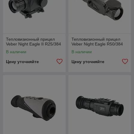
Тепловизионный прицел
Тепловизионный прицел
Veber Night Eagle II R25/384
Veber Night Eagle R50/384
В наличии
В наличии
Цену уточняйте
Цену уточняйте