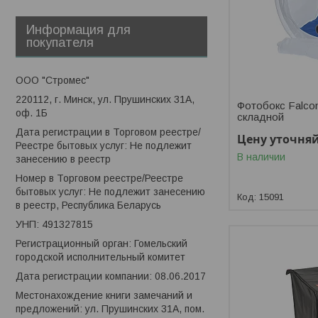
Информация для
покупателя
ООО "Стромес"
220112, г. Минск, ул. Прушинских 31А,
Фотобокс Falco
оф. 1Б
складной
Дата регистрации в Торговом реестре/
Цену уточня
Реестре бытовых услуг: Не подлежит
В наличии
занесению в реестр
Номер в Торговом реестре/Реестре
бытовых услуг: Не подлежит занесению
15091
в реестр, Республика Беларусь
УНП: 491327815
Регистрационный орган: Гомельский
городской исполнительный комитет
Дата регистрации компании: 08.06.2017
Местонахождение книги замечаний и
предложений: ул. Прушинских 31А, пом.