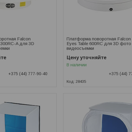
ротная Falcon
Платформа поворотная Falcon
 300RC-A для 3D
Eyes Table 600RC для 3D фото
ъемки
видеосъемки
йте
Цену уточняйте
В наличии
+375 (44) 777-90-40
+375 (44) 7
28435