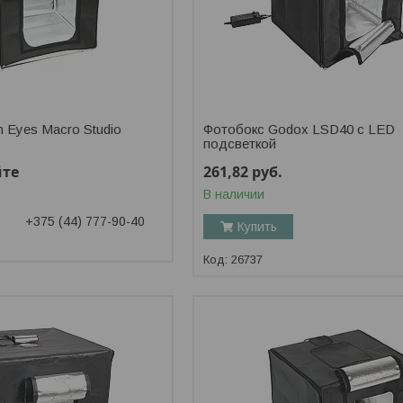
 Eyes Macro Studio
Фотобокс Godox LSD40 с LED
подсветкой
йте
261,82
руб.
В наличии
+375 (44) 777-90-40
Купить
26737