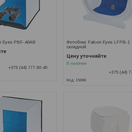
n Eyes PBF-40AB
Фотобокс Falcon Eyes LFPB-1
складной
йте
Цену уточняйте
В наличии
+375 (44) 777-90-40
+375 (44) 7
15090