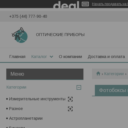
Начать продавать на 
+375 (44) 777-90-40
ОПТИЧЕСКИЕ ПРИБОРЫ
Главная
Каталог
О компании
Доставка и оплата
Категории
Категории
Фотобоксы 
Измерительные инструменты
Разное
Астропланетарии
Бинокли