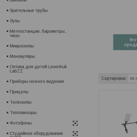
Зрительные трубы
Лупы
Метеостанции, барометры,
часы
Фо
пред
Микроскопы
Монокуляры
Оптика для детей Levenhuk
LabZZ
Приборы ночного видения
Прицелы
Телескопы
Тепловизоры
Фотофоны
Студийное оборудование