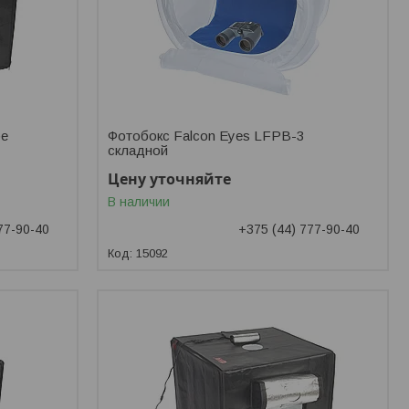
be
Фотобокс Falcon Eyes LFPB-3
складной
Цену уточняйте
В наличии
77-90-40
+375 (44) 777-90-40
15092