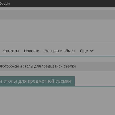
Deal.by
Контакты
Новости
Возврат и обмен
Еще
Фотобоксы и столы для предметной съемки
и столы для предметной съемки