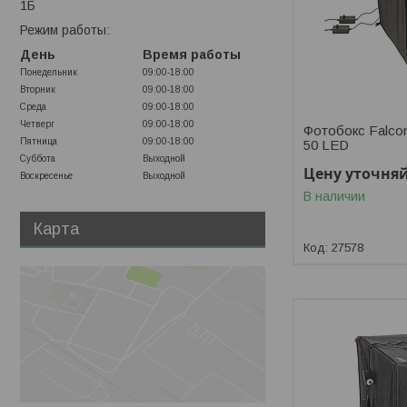
1Б
Режим работы:
День
Время работы
Понедельник
09:00-18:00
Вторник
09:00-18:00
Среда
09:00-18:00
Четверг
09:00-18:00
Фотобокс Falcon
Пятница
09:00-18:00
50 LED
Суббота
Выходной
Цену уточня
Воскресенье
Выходной
В наличии
Карта
27578