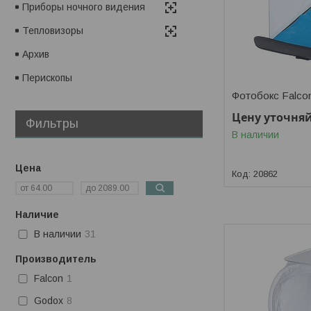
Приборы ночного видения
Тепловизоры
Архив
Перископы
Фотобокс Falco
Цену уточня
Фильтры
В наличии
Цена
20862
Наличие
В наличии
31
Производитель
Falcon
1
Godox
8