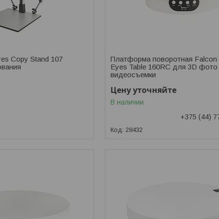
es Copy Stand 107
Платформа поворотная Falcon
ования
Eyes Table 160RC для 3D фото
видеосъемки
Цену уточняйте
В наличии
+375 (44) 7
28432