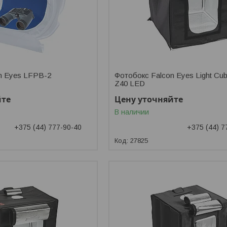
n Eyes LFPB-2
Фотобокс Falcon Eyes Light Cu
Z40 LED
йте
Цену уточняйте
В наличии
+375 (44) 777-90-40
+375 (44) 7
27825