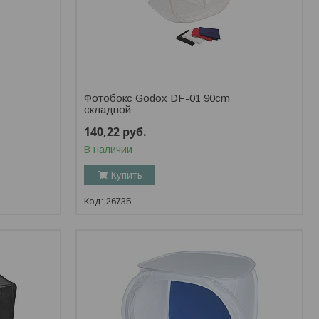
Фотобокс Godox DF-01 90cm
складной
140,22
руб.
В наличии
Купить
26735