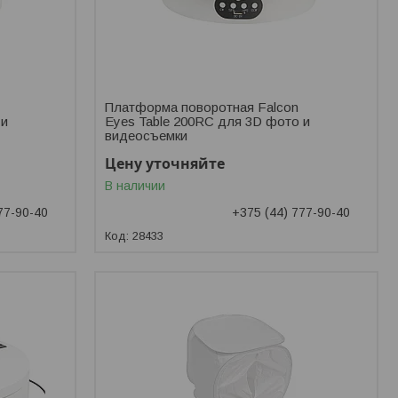
Платформа поворотная Falcon
 и
Eyes Table 200RC для 3D фото и
видеосъемки
Цену уточняйте
В наличии
77-90-40
+375 (44) 777-90-40
28433