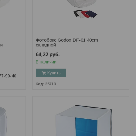
Фотобокс Godox DF-01 40cm
 и
складной
64,22
руб.
В наличии
Купить
77-90-40
26719