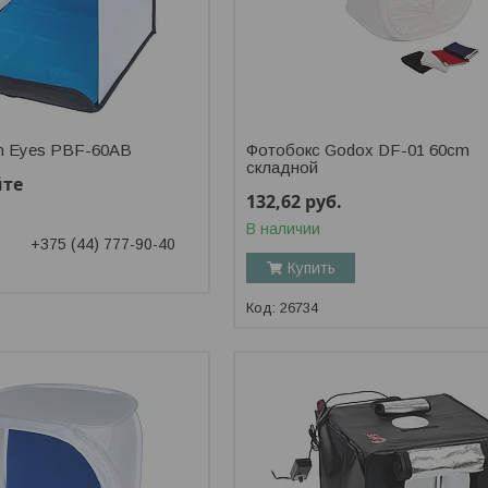
n Eyes PBF-60AB
Фотобокс Godox DF-01 60cm
складной
йте
132,62
руб.
В наличии
+375 (44) 777-90-40
Купить
26734