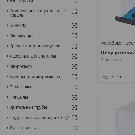
Аксессуары
Комиссионные и уцененные
товары
Бинокли
Монокуляры
Фотобокс Falco
Крепления для прицелов
Цену уточня
Лазерные дальномеры
В наличии
Микроскопы
Камеры для микроскопов
15098
Телескопы
Прицелы
Зрительные трубы
Подствольные фонари и ЛЦУ
Лупы и линзы