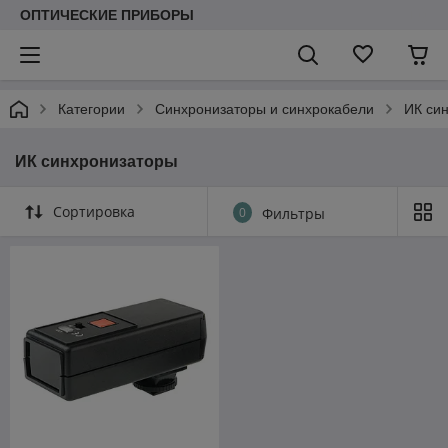
ОПТИЧЕСКИЕ ПРИБОРЫ
Категории
Синхронизаторы и синхрокабели
ИК си
ИК синхронизаторы
Сортировка
0
Фильтры