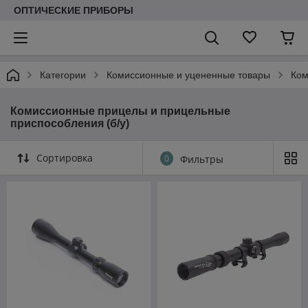
ОПТИЧЕСКИЕ ПРИБОРЫ
Категории
Комиссионные и уцененные товары
Ком
Комиссионные прицелы и прицельные
приспособления (б/у)
Сортировка
0
Фильтры