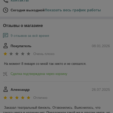
Контакты
Показать весь график работы
Сегодня выходной
Отзывы о магазине
9 отзывов за всё время
Покупатель
08.01.2026
Очень плохо
На момент 8 января со мной так никто и не связался.
Сделка подтверждена через корзину
Александр
26.07.2025
Отлично
Заказал театральный бинокль. Отзвонились. Выяснилось, что 
такого цвета в наличии нет. Предложили такой же в другом цвете, но 