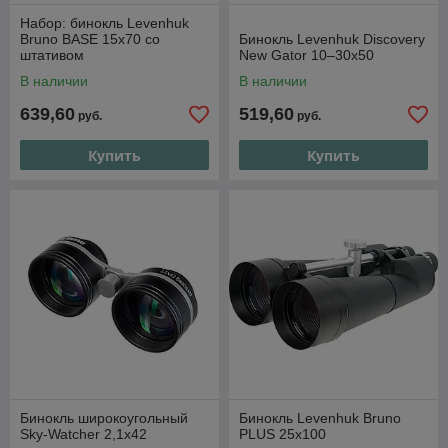
Набор: бинокль Levenhuk
Bruno BASE 15x70 со
Бинокль Levenhuk Discovery
штативом
New Gator 10–30x50
В наличии
В наличии
639,60
519,60
руб.
руб.
Купить
Купить
Бинокль широкоугольный
Бинокль Levenhuk Bruno
Sky-Watcher 2,1x42
PLUS 25x100