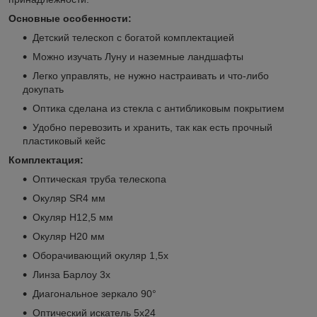
Основные особенности:
Детский телескоп с богатой комплектацией
Можно изучать Луну и наземные ландшафты
Легко управлять, не нужно настраивать и что-либо
докупать
Оптика сделана из стекла с антибликовым покрытием
Удобно перевозить и хранить, так как есть прочный
пластиковый кейс
Комплектация:
Оптическая труба телескопа
Окуляр SR4 мм
Окуляр H12,5 мм
Окуляр H20 мм
Оборачивающий окуляр 1,5х
Линза Барлоу 3х
Диагональное зеркало 90°
Оптический искатель 5х24