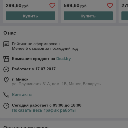
299,60
599,60
27
руб.
руб.
Купить
Купить
О нас
Рейтинг не сформирован
Менее 5 отзывов за последний год
Компания продает на
Deal.by
Работает с 17.07.2017
г. Минск
ул. Прушинских 31А, пом. 1Б, Минск, Беларусь
Контакты
Сегодня работает с 09:00 до 18:00
Показать весь график работы
Отзывы о магазине