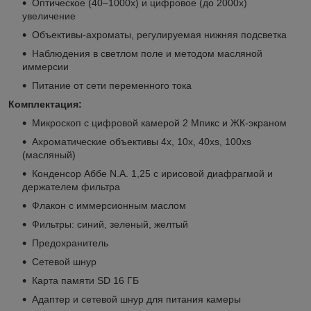
Оптическое (40–1000х) и цифровое (до 2000х)
увеличение
Объективы-ахроматы, регулируемая нижняя подсветка
Наблюдения в светлом поле и методом масляной
иммерсии
Питание от сети переменного тока
Комплектация:
Микроскоп с цифровой камерой 2 Мпикс и ЖК-экраном
Ахроматические объективы 4х, 10х, 40xs, 100хs
(масляный)
Конденсор Аббе N.A. 1,25 с ирисовой диафрагмой и
держателем фильтра
Флакон с иммерсионным маслом
Фильтры: синий, зеленый, желтый
Предохранитель
Сетевой шнур
Карта памяти SD 16 ГБ
Адаптер и сетевой шнур для питания камеры