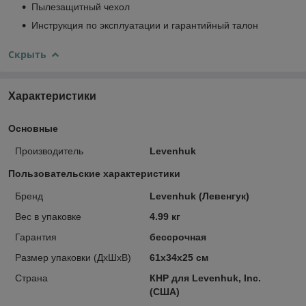
Пылезащитный чехол
Инструкция по эксплуатации и гарантийный талон
Скрыть
Характеристики
Основные
Производитель
Levenhuk
Пользовательские характеристики
Бренд
Levenhuk (Левенгук)
Вес в упаковке
4.99 кг
Гарантия
бессрочная
Размер упаковки (ДxШxВ)
61x34x25 см
Страна
КНР для Levenhuk, Inc.
(США)