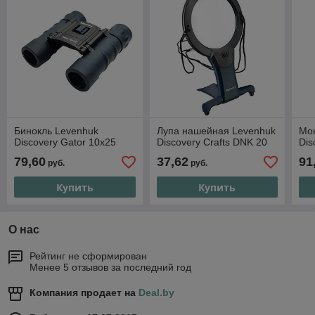
Бинокль Levenhuk
Лупа нашейная Levenhuk
Мо
Discovery Gator 10x25
Discovery Crafts DNK 20
Dis
79,60
37,62
91
руб.
руб.
Купить
Купить
О нас
Рейтинг не сформирован
Менее 5 отзывов за последний год
Компания продает на
Deal.by