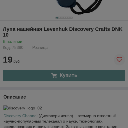
Лупа нашейная Levenhuk Discovery Crafts DNK
10
В наличии
Код: 78380
Розница
19
руб.
Купить
Описание
Discovery Channel
(Дискавери ченэл) – всемирно известный
научно-популярный телеканал о науке, технологиях,
исследованиях и приключениях. Захватывающее сочетание