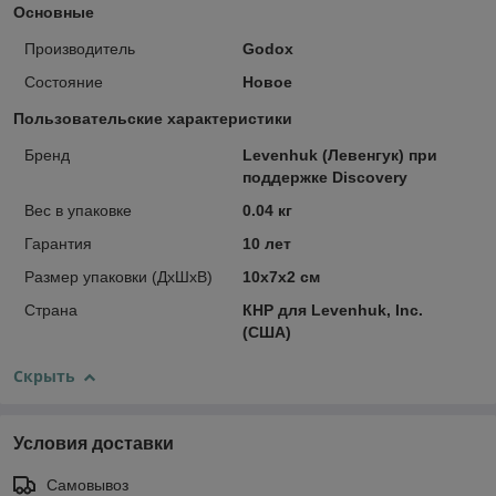
Основные
Производитель
Godox
Состояние
Новое
Пользовательские характеристики
Бренд
Levenhuk (Левенгук) при
поддержке Discovery
Вес в упаковке
0.04 кг
Гарантия
10 лет
Размер упаковки (ДxШxВ)
10x7x2 см
Страна
КНР для Levenhuk, Inc.
(США)
Скрыть
Условия доставки
Самовывоз