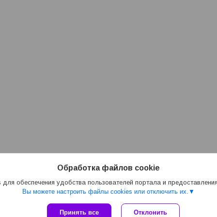
Обработка файлов cookie
 для обеспечения удобства пользователей портала и предоставлени
Вы можете настроить файлы cookies или отключить их.
Принять все
Отклонить
Сайт создан на платформе Deal.by