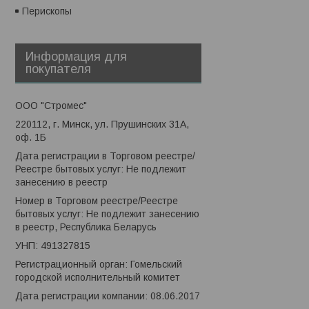
Перископы
Информация для
покупателя
ООО "Стромес"
220112, г. Минск, ул. Прушинских 31А,
оф. 1Б
Дата регистрации в Торговом реестре/
Реестре бытовых услуг: Не подлежит
занесению в реестр
Номер в Торговом реестре/Реестре
бытовых услуг: Не подлежит занесению
в реестр, Республика Беларусь
УНП: 491327815
Регистрационный орган: Гомельский
городской исполнительный комитет
Дата регистрации компании: 08.06.2017