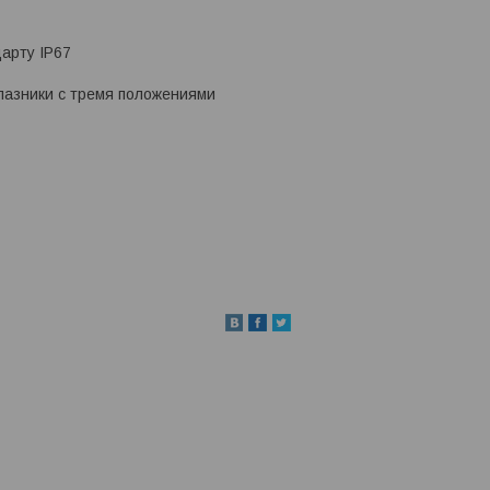
арту IP67
лазники с тремя положениями