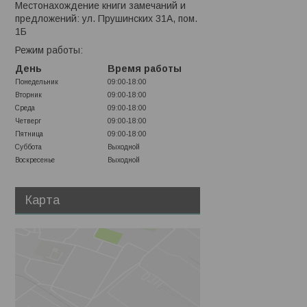
Местонахождение книги замечаний и
предложений: ул. Прушинских 31А, пом.
1Б
Режим работы:
День
Время работы
Понедельник
09:00-18:00
Вторник
09:00-18:00
Среда
09:00-18:00
Четверг
09:00-18:00
Пятница
09:00-18:00
Суббота
Выходной
Воскресенье
Выходной
Карта