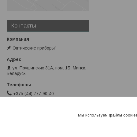
Контакты
Оптические приборы"
ул. Прушинских 31А, пом. 1Б, Минск,
Беларусь
+375 (44) 777-90-40
info@stromes.by
Мы используем файлы cookies