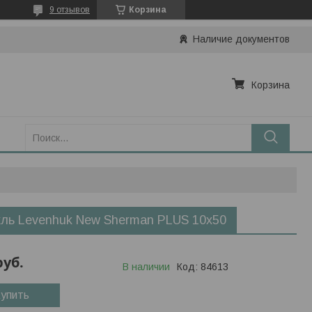
9 отзывов
Корзина
Наличие документов
Корзина
ль Levenhuk New Sherman PLUS 10x50
руб.
В наличии
Код:
84613
упить