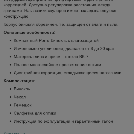
коррекцией. Доступна регулировка расстояния между
зрачками. Наглазники окуляров имеют складывающуюся
конструкцию.
Корпус бинокля обрезинен, т.е. защищен от влаги и пыли.
Основные особенности:
Компактный Porro-бинокль с влагозащитой
Изменяемое увеличение, диапазон от 8 до 20 крат
Материал линз и призм – стекло BK-7
Полное многослойное просветление оптики
Диоптрийная коррекция, складывающиеся наглазники
Комплектация:
Бинокль
Чехол
Ремешок
Салфетка для оптики
Инструкция по эксплуатации и гарантийный талон
Скрыть