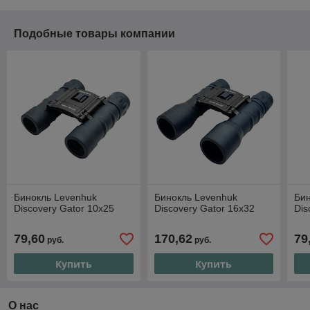
Подобные товары компании
Бинокль Levenhuk
Бинокль Levenhuk
Бин
Discovery Gator 10x25
Discovery Gator 16x32
Dis
79,60
170,62
79
руб.
руб.
Купить
Купить
О нас