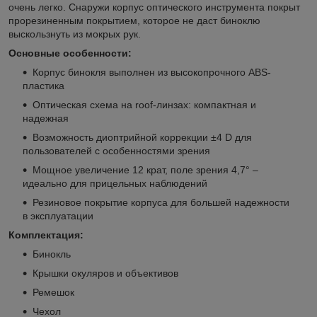
очень легко. Снаружи корпус оптического инструмента покрыт
прорезиненным покрытием, которое не даст биноклю
выскользнуть из мокрых рук.
Основные особенности:
Корпус бинокля выполнен из высокопрочного ABS-
пластика
Оптическая схема на roof-линзах: компактная и
надежная
Возможность диоптрийной коррекции ±4 D для
пользователей с особенностями зрения
Мощное увеличение 12 крат, поле зрения 4,7° –
идеально для прицельных наблюдений
Резиновое покрытие корпуса для большей надежности
в эксплуатации
Комплектация:
Бинокль
Крышки окуляров и объективов
Ремешок
Чехол