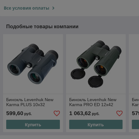
Все условия оплаты
Подобные товары компании
Бинокль Levenhuk New
Бинокль Levenhuk New
Би
Karma PLUS 10x32
Karma PRO ED 12x42
Ka
599,60
1 063,62
57
руб.
руб.
Купить
Купить