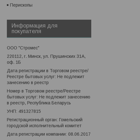
Перископы
Информация для
покупателя
ООО "Стромес"
220112, г. Минск, ул. Прушинских 31А,
оф. 1Б
Дата регистрации в Торговом реестре/
Реестре бытовых услуг: Не подлежит
занесению в реестр
Номер в Торговом реестре/Реестре
бытовых услуг: Не подлежит занесению
в реестр, Республика Беларусь
УНП: 491327815
Регистрационный орган: Гомельский
городской исполнительный комитет
Дата регистрации компании: 08.06.2017