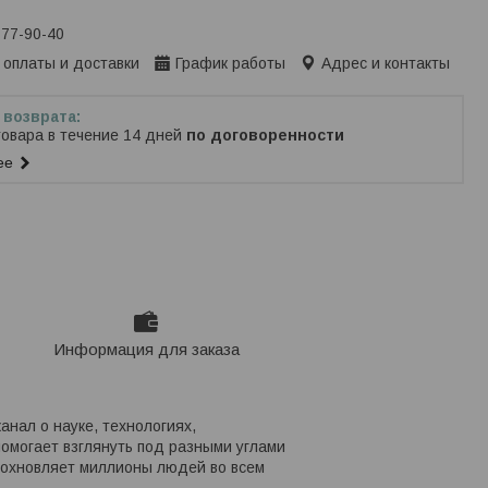
777-90-40
 оплаты и доставки
График работы
Адрес и контакты
товара в течение 14 дней
по договоренности
ее
Информация для заказа
нал о науке, технологиях,
омогает взглянуть под разными углами
вдохновляет миллионы людей во всем