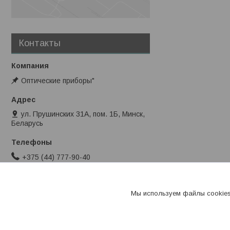
Контакты
Оптические приборы"
ул. Прушинских 31А, пом. 1Б, Минск,
Беларусь
+375 (44) 777-90-40
info@stromes.by
Мы используем файлы cookies