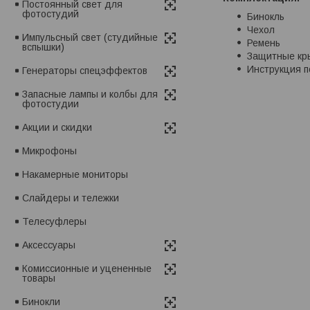
Постоянный свет для
фотостудий
Бинокль
Чехол
Импульсный свет (студийные
Ремень
вспышки)
Защитные кр
Инструкция п
Генераторы спецэффектов
Запасные лампы и колбы для
фотостудии
Акции и скидки
Микрофоны
Накамерные мониторы
Слайдеры и тележки
Телесуфлеры
Аксессуары
Комиссионные и уцененные
товары
Бинокли