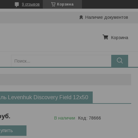
9 отзывов
Корзина
Наличие документов
Корзина
ль Levenhuk Discovery Field 12x50
руб.
В наличии
Код:
78666
упить