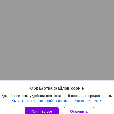
Обработка файлов cookie
 для обеспечения удобства пользователей портала и предоставлени
Вы можете настроить файлы cookies или отключить их.
Принять все
Отклонить
Сайт создан на платформе Deal.by