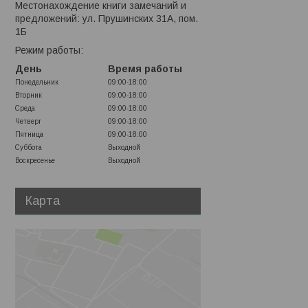
Местонахождение книги замечаний и
предложений: ул. Прушинских 31А, пом.
1Б
Режим работы:
День
Время работы
Понедельник
09:00-18:00
Вторник
09:00-18:00
Среда
09:00-18:00
Четверг
09:00-18:00
Пятница
09:00-18:00
Суббота
Выходной
Воскресенье
Выходной
Карта