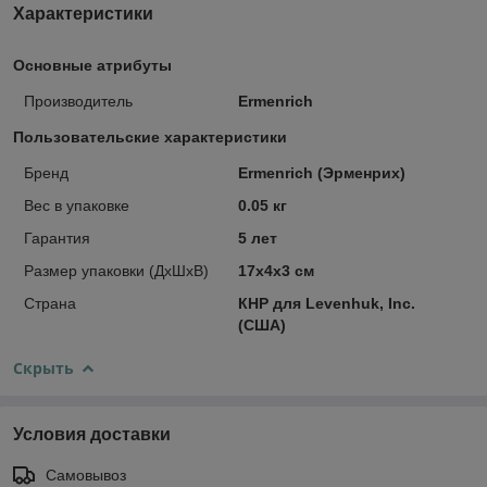
Характеристики
Основные атрибуты
Производитель
Ermenrich
Пользовательские характеристики
Бренд
Ermenrich (Эрменрих)
Вес в упаковке
0.05 кг
Гарантия
5 лет
Размер упаковки (ДxШxВ)
17x4x3 см
Страна
КНР для Levenhuk, Inc.
(США)
Скрыть
Условия доставки
Самовывоз