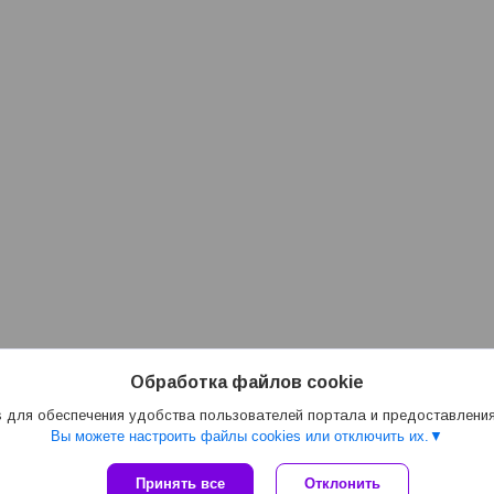
Обработка файлов cookie
 для обеспечения удобства пользователей портала и предоставлени
Вы можете настроить файлы cookies или отключить их.
Принять все
Отклонить
Сайт создан на платформе Deal.by