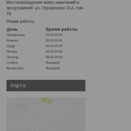
Местонахождение книги замечаний и
предложений: ул. Прушинских 31А, пом.
1Б
Режим работы:
День
Время работы
Понедельник
09:00-18:00
Вторник
09:00-18:00
Среда
09:00-18:00
Четверг
09:00-18:00
Пятница
09:00-18:00
Суббота
Выходной
Воскресенье
Выходной
Карта