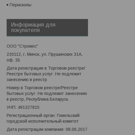
Перископы
Информация для
покупателя
ООО "Стромес"
220112, г. Минск, ул. Прушинских 31А,
оф. 1Б
Дата регистрации в Торговом реестре/
Реестре бытовых услуг: Не подлежит
занесению в реестр
Номер в Торговом реестре/Реестре
бытовых услуг: Не подлежит занесению
в реестр, Республика Беларусь
УНП: 491327815
Регистрационный орган: Гомельский
городской исполнительный комитет
Дата регистрации компании: 08.06.2017