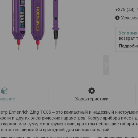
+375 (44) 
Условия
возврат 
Подробн
исание
Характеристики
етр Ermenrich Zing TC05 – это компактный и надежный инструмен
кости и других электрических параметров. Корпус прибора имеет д
в карман или сумку с инструментами, при этом небольшие габарит
 остается широкой и пригодной для многих ситуаций.
использоваться в электротехнике и монтаже – при проверке напряж