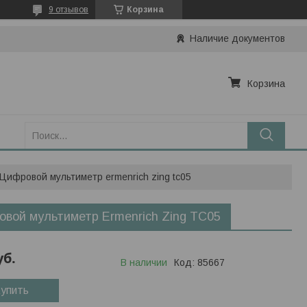
9 отзывов
Корзина
Наличие документов
Корзина
Цифровой мультиметр ermenrich zing tc05
вой мультиметр Ermenrich Zing TC05
уб.
В наличии
Код:
85667
упить