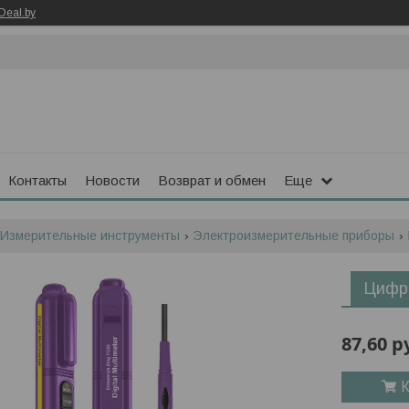
Deal.by
Контакты
Новости
Возврат и обмен
Еще
Измерительные инструменты
Электроизмерительные приборы
Цифро
87,60
р
К