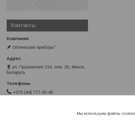
Контакты
Оптические приборы"
ул. Прушинских 31А, пом. 1Б, Минск,
Беларусь
+375 (44) 777-90-40
info@stromes.by
Мы используем файлы cookies