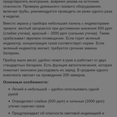
предотвратить возгорание, вовремя указав на источник
опасности. Проверку домашнего газового оборудования,
включая трубы, рекомендуется проводить не реже одного раза
в неделю.
Вместо экрана у прибора небольшая панель с индикаторами
тревоги: желтый загорается при достижении значения 500 ppm
(слабая утечка), красный – 2000 ppm (сильная утечка). Также
срабатывает звуковое оповещение. Если горит зеленый
индикатор, концентрация газов соответствует норме. Если
зеленый индикатор мигает, требуется срочная замена
батареек.
Прибор мало весит, удобно лежит в руке и работает от двух
стандартных батареек. Есть функция автоотключения, которая
помогает экономно расходовать их заряд. В среднем одного
комплекта хватает на проведение 200 замеров.
Основные особенности:
Легкий и небольшой – удобно использовать одной
рукой
Определяет слабые (500 ppm) и сильные (2000 ppm)
утечки горючих газов
Предупреждает об опасности световой индикацией и