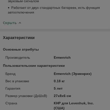
звуковым сигналом
Работает от двух стандартных батареек, есть функция
автоотключения
Скрыть
Характеристики
Основные атрибуты
Производитель
Ermenrich
Пользовательские характеристики
Бренд
Ermenrich (Эрменрих)
Вес в упаковке
0.18 кг
Гарантия
5 лет
Размер упаковки (ДxШxВ)
27x8x6 см
Страна
КНР для Levenhuk, Inc.
(США)