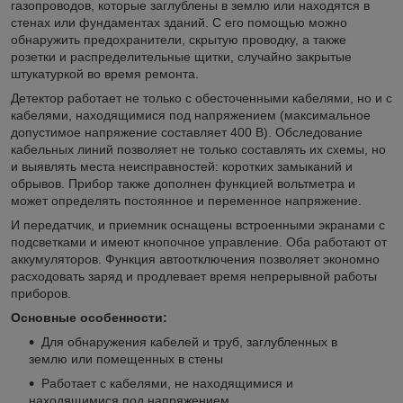
газопроводов, которые заглублены в землю или находятся в
стенах или фундаментах зданий. С его помощью можно
обнаружить предохранители, скрытую проводку, а также
розетки и распределительные щитки, случайно закрытые
штукатуркой во время ремонта.
Детектор работает не только с обесточенными кабелями, но и с
кабелями, находящимися под напряжением (максимальное
допустимое напряжение составляет 400 В). Обследование
кабельных линий позволяет не только составлять их схемы, но
и выявлять места неисправностей: коротких замыканий и
обрывов. Прибор также дополнен функцией вольтметра и
может определять постоянное и переменное напряжение.
И передатчик, и приемник оснащены встроенными экранами с
подсветками и имеют кнопочное управление. Оба работают от
аккумуляторов. Функция автоотключения позволяет экономно
расходовать заряд и продлевает время непрерывной работы
приборов.
Основные особенности:
Для обнаружения кабелей и труб, заглубленных в
землю или помещенных в стены
Работает с кабелями, не находящимися и
находящимися под напряжением