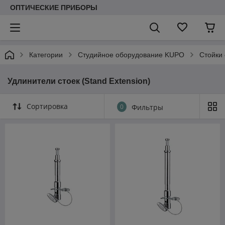
ОПТИЧЕСКИЕ ПРИБОРЫ
Категории
Студийное оборудование KUPO
Стойки 
Удлинители стоек (Stand Extension)
Сортировка
0
Фильтры