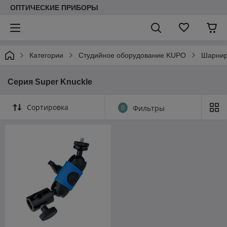
ОПТИЧЕСКИЕ ПРИБОРЫ
Категории
Студийное оборудование KUPO
Шарнир
Серия Super Knuckle
Сортировка
0
Фильтры