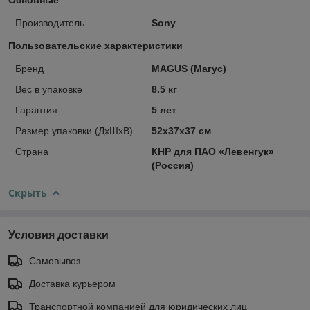
Производитель
Sony
Пользовательские характеристики
Бренд
MAGUS (Магус)
Вес в упаковке
8.5 кг
Гарантия
5 лет
Размер упаковки (ДxШxВ)
52x37x37 см
Страна
КНР для ПАО «Левенгук»
(Россия)
Скрыть
Условия доставки
Самовывоз
Доставка курьером
Транспортной компанией для юридических лиц