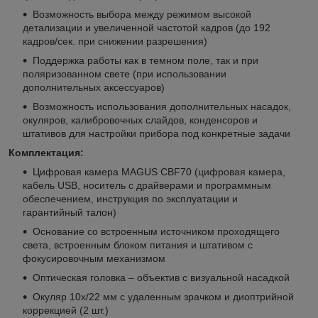
Возможность выбора между режимом высокой
детализации и увеличенной частотой кадров (до 192
кадров/сек. при снижении разрешения)
Поддержка работы как в темном поле, так и при
поляризованном свете (при использовании
дополнительных аксессуаров)
Возможность использования дополнительных насадок,
окуляров, калибровочных слайдов, конденсоров и
штативов для настройки прибора под конкретные задачи
Комплектация:
Цифровая камера MAGUS CBF70 (цифровая камера,
кабель USB, носитель с драйверами и программным
обеспечением, инструкция по эксплуатации и
гарантийный талон)
Основание со встроенным источником проходящего
света, встроенным блоком питания и штативом с
фокусировочным механизмом
Оптическая головка – объектив с визуальной насадкой
Окуляр 10x/22 мм с удаленным зрачком и диоптрийной
коррекцией (2 шт.)