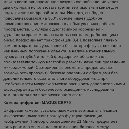
можно вести одновременное визуальное наблюдение через
два окуляра и использовать третий вертикальный канал для
подключения цифровой камеры. Насадка, свободно
поворачивающаяся на 360°, обеспечивает удобное
позиционирование микроскопа в любых условиях рабочего
пространства. Окуляры с диоптрийной коррекцией и
удаленным зрачком полезны пользователям, работающим в
очках. Коэффициент трансфокации 8,4:1 позволяет плавно
изменять кратность увеличения без потери фокуса, сохраняя
неизменным положение объекта, а наличие коаксиальных
ручек для грубой и тонкой фокусировки обеспечивает
пользователю точную настройку резкости даже при проведении
микродвижений. Светодиодные элементы предоставляют
возможность проводить базовые операции с образцами без
дополнительного осветительного оборудования, а при
необходимости микроскоп можно расширить дополнительными
аксессуарами для бестеневого освещения, исследований
темного поля или поляризованного света.
Камера цифровая MAGUS CBF70
Цифровая камера, устанавливаемая в вертикальный канал
микроскопа, выполняет важную функцию фиксации
изображений. Прибор с разрешением 21 Мпикс предлагает
пять режимов съемки для оптимизации баланса между