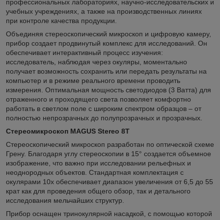
профессиональных лабораториях, научно-исследовательских и
учебных учреждениях, а также на производственных линиях
при контроле качества продукции.
Объединяя стереоскопический микроскоп и цифровую камеру,
прибор создает продвинутый комплекс для исследований. Он
обеспечивает интерактивный процесс изучения:
исследователь, наблюдая через окуляры, моментально
получает возможность сохранить или передать результаты на
компьютер и в режиме реального времени проводить
измерения. Оптимальная мощность светодиодов (3 Ватта) для
отраженного и проходящего света позволяет комфортно
работать в светлом поле с широким спектром образцов – от
полностью непрозрачных до полупрозрачных и прозрачных.
Стереомикроскоп MAGUS Stereo 8T
Стереоскопический микроскоп разработан по оптической схеме
Грену. Благодаря углу стереоскопии в 15° создается объемное
изображение, что важно при исследовании рельефных и
неоднородных объектов. Стандартная комплектация с
окулярами 10x обеспечивает диапазон увеличения от 6,5 до 55
крат как для проведения общего обзор, так и детального
исследования мельчайших структур.
Прибор оснащен тринокулярной насадкой, с помощью которой