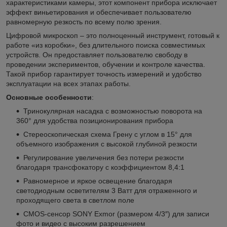
характеристиками камеры, этот компонент прибора исключает
эффект виньетирования и обеспечивает пользователю
равномерную резкость по всему полю зрения.
Цифровой микроскоп – это полноценный инструмент, готовый к
работе «из коробки», без длительного поиска совместимых
устройств. Он предоставляет пользователю свободу в
проведении экспериментов, обучении и контроле качества.
Такой прибор гарантирует точность измерений и удобство
эксплуатации на всех этапах работы.
Основные особенности
:
Тринокулярная насадка с возможностью поворота на
360° для удобства позиционирования прибора
Стереоскопическая схема Грену с углом в 15° для
объемного изображения с высокой глубиной резкости
Регулирование увеличения без потери резкости
благодаря трансфокатору с коэффициентом 8,4:1
Равномерное и яркое освещение благодаря
светодиодным осветителям 3 Ватт для отраженного и
проходящего света в светлом поле
CMOS-сенсор SONY Exmor (размером 4/3″) для записи
фото и видео с высоким разрешением