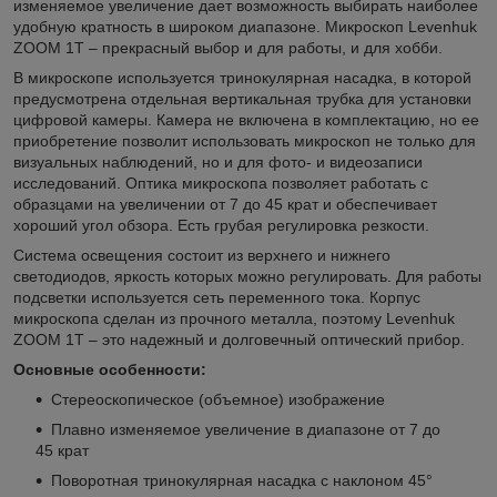
изменяемое увеличение дает возможность выбирать наиболее
удобную кратность в широком диапазоне. Микроскоп Levenhuk
ZOOM 1T – прекрасный выбор и для работы, и для хобби.
В микроскопе используется тринокулярная насадка, в которой
предусмотрена отдельная вертикальная трубка для установки
цифровой камеры. Камера не включена в комплектацию, но ее
приобретение позволит использовать микроскоп не только для
визуальных наблюдений, но и для фото- и видеозаписи
исследований. Оптика микроскопа позволяет работать с
образцами на увеличении от 7 до 45 крат и обеспечивает
хороший угол обзора. Есть грубая регулировка резкости.
Система освещения состоит из верхнего и нижнего
светодиодов, яркость которых можно регулировать. Для работы
подсветки используется сеть переменного тока. Корпус
микроскопа сделан из прочного металла, поэтому Levenhuk
ZOOM 1T – это надежный и долговечный оптический прибор.
Основные особенности:
Стереоскопическое (объемное) изображение
Плавно изменяемое увеличение в диапазоне от 7 до
45 крат
Поворотная тринокулярная насадка с наклоном 45°