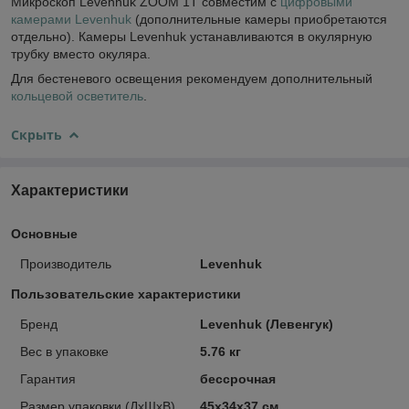
Микроскоп Levenhuk ZOOM 1T совместим с
цифровыми
камерами Levenhuk
(дополнительные камеры приобретаются
отдельно). Камеры Levenhuk устанавливаются в окулярную
трубку вместо окуляра.
Для бестеневого освещения рекомендуем дополнительный
кольцевой осветитель
.
Скрыть
Характеристики
Основные
Производитель
Levenhuk
Пользовательские характеристики
Бренд
Levenhuk (Левенгук)
Вес в упаковке
5.76 кг
Гарантия
бессрочная
Размер упаковки (ДxШxВ)
45x34x37 см